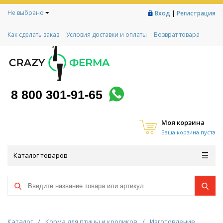
Не выбрано
|
Вход
Регистрация
Как сделать заказ
Условия доставки и оплаты
Возврат товара
Гарантии
Контакты
Реквизиты
Рассрочка
Социальный контракт
Любимая ферма
Акции!
8 800 301-91-65
Моя корзина
Ваша корзина пуста
Каталог товаров
Каталог
/
Корма для птицы и кроликов
/
Изготовление