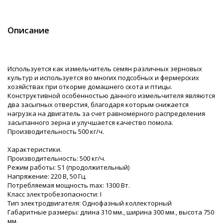
Описание
Используется как измельчитель семян различных зерновых
культур и используется во многих подсобных и фермерских
хозяйствах при откорме домашнего скота и птицы.
Конструктивной особенностью данного измельчителя являются
два засыпных отверстия, благодаря которым снижается
нагрузка на двигатель за счет равномерного распределения
засыпанного зерна и улучшается качество помола.
Производительность 500 кг/ч.
Характеристики.
Производительность: 500 кг/ч.
Режим работы: S1 (продолжительный)
Напряжение: 220 В, 50 Гц.
Потребляемая мощность max: 1300 Вт.
Класс электробезопасности: I
Тип электродвигателя: Однофазный коллекторный
Габаритные размеры: длина 310 мм., ширина 300 мм., высота 750
мм.