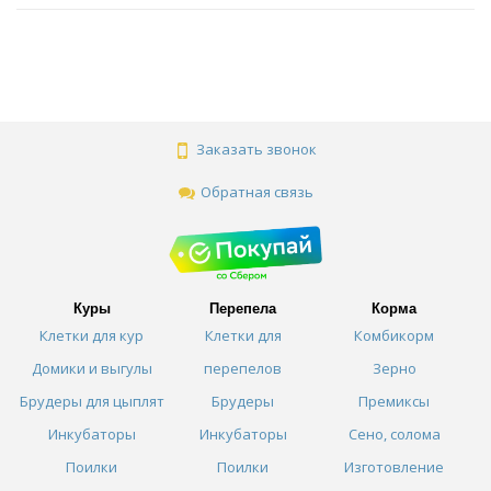
Заказать звонок
Обратная связь
Куры
Перепела
Корма
Клетки для кур
Клетки для
Комбикорм
Домики и выгулы
перепелов
Зерно
Брудеры для цыплят
Брудеры
Премиксы
Инкубаторы
Инкубаторы
Сено, солома
Поилки
Поилки
Изготовление