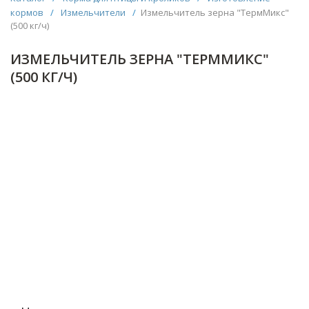
кормов
/
Измельчители
/
Измельчитель зерна "ТермМикс"
(500 кг/ч)
ИЗМЕЛЬЧИТЕЛЬ ЗЕРНА "ТЕРММИКС"
(500 КГ/Ч)