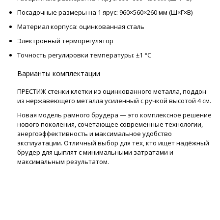
Посадочные размеры на 1 ярус: 960×560×260 мм (Ш×Г×В)
Материал корпуса: оцинкованная сталь
Электронный терморегулятор
Точность регулировки температуры: ±1 °C
Варианты комплектации
ПРЕСТИЖ стенки клетки из оцинкованного металла, поддон
из нержавеющего металла усиленный с ручкой высотой 4 см.
Новая модель рамного брудера — это комплексное решение
нового поколения, сочетающее современные технологии,
энергоэффективность и максимальное удобство
эксплуатации. Отличный выбор для тех, кто ищет надёжный
брудер для цыплят с минимальными затратами и
максимальным результатом.