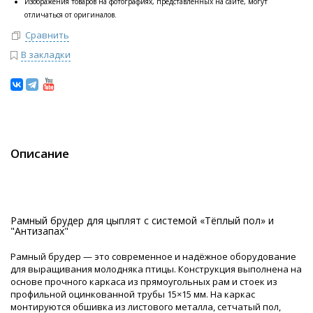
Изображения товаров на фотографиях, представленных на сайте, могут
отличаться от оригиналов.
Сравнить
В закладки
Описание
Рамный брудер для цыплят с системой «Тёплый пол» и
"Антизапах"
Рамный брудер — это современное и надёжное оборудование
для выращивания молодняка птицы. Конструкция выполнена на
основе прочного каркаса из прямоугольных рам и стоек из
профильной оцинкованной трубы 15×15 мм. На каркас
монтируются обшивка из листового металла, сетчатый пол,