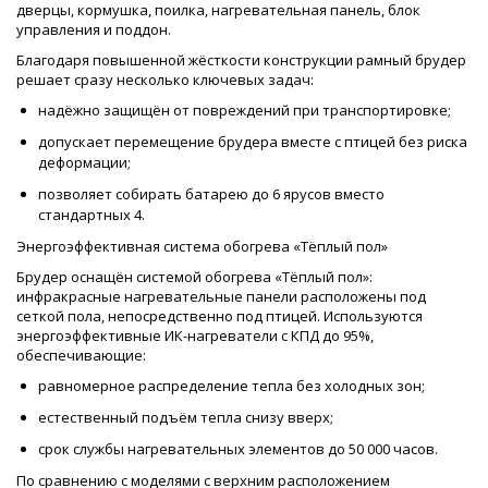
дверцы, кормушка, поилка, нагревательная панель, блок
управления и поддон.
Благодаря повышенной жёсткости конструкции рамный брудер
решает сразу несколько ключевых задач:
надёжно защищён от повреждений при транспортировке;
допускает перемещение брудера вместе с птицей без риска
деформации;
позволяет собирать батарею до 6 ярусов вместо
стандартных 4.
Энергоэффективная система обогрева «Тёплый пол»
Брудер оснащён системой обогрева «Тёплый пол»:
инфракрасные нагревательные панели расположены под
сеткой пола, непосредственно под птицей. Используются
энергоэффективные ИК-нагреватели с КПД до 95%,
обеспечивающие:
равномерное распределение тепла без холодных зон;
естественный подъём тепла снизу вверх;
срок службы нагревательных элементов до 50 000 часов.
По сравнению с моделями с верхним расположением