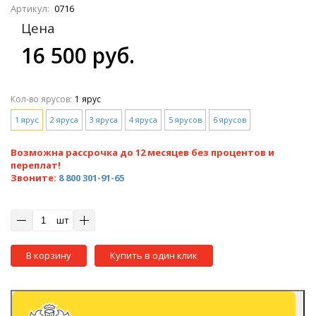
Артикул:
0716
Цена
16 500 руб.
Кол-во ярусов:
1 ярус
1 ярус
2 яруса
3 яруса
4 яруса
5 ярусов
6 ярусов
Возможна рассрочка до 12 месяцев без процентов и
переплат!
Звоните:
8 800 301-91-65
шт
В корзину
Купить в один клик