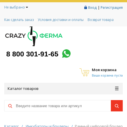
Не выбрано
|
Вход
Регистрация
Как сделать заказ
Условия доставки и оплаты
Возврат товара
Гарантии
Контакты
Реквизиты
Рассрочка
Социальный контракт
Любимая ферма
Акции!
8 800 301-91-65
Моя корзина
Ваша корзина пуста
Каталог товаров
Каталог
/
Инкубаторы и брудеры
/
Рамный цифровой брудер