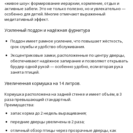
«живое шоу»: формирование иерархии, кормление, отдых и
активные забеги. Это не только полезно, но и увлекательно —
особенно для детей. Многие отмечают выраженный
медитативный эффект.
Усиленный поддон и надёжная фурнитура
Поддон имеет рамное усиление, что повышает жёсткость,
срок службы и удобство обслуживания.
Эксцентриковые замки, расположенные по центру дверцы,
обеспечивают надёжное запирание и позволяют открывать
брудер одной рукой — особенно удобно, если вторая рука
занята птицей.
Увеличенная кормушка на 14 литров.
Кормушка расположена на задней стенке и имеет объём, в 3
раза превышающий стандартный.
Преимущества:
запас корма до 2 недель выращивания;
передние дверцы увеличены в 2 раза;
отличный обзор птицы через прозрачные дверцы, как