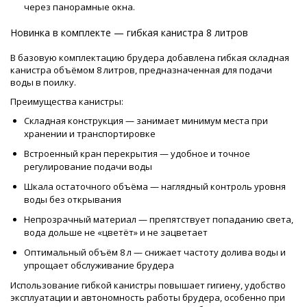
через панорамные окна.
Новинка в комплекте — гибкая канистра 8 литров
В базовую комплектацию брудера добавлена гибкая складная
канистра объёмом 8 литров, предназначенная для подачи
воды в поилку.
Преимущества канистры:
Складная конструкция — занимает минимум места при
хранении и транспортировке
Встроенный кран перекрытия — удобное и точное
регулирование подачи воды
Шкала остаточного объёма — наглядный контроль уровня
воды без открывания
Непрозрачный материал — препятствует попаданию света,
вода дольше не «цветёт» и не зацветает
Оптимальный объём 8 л — снижает частоту долива воды и
упрощает обслуживание брудера
Использование гибкой канистры повышает гигиену, удобство
эксплуатации и автономность работы брудера, особенно при