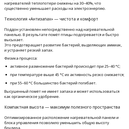
нагревателей теплопотери снижены на 30–40%, что
существенно уменьшает расходы на электроэнергию.
Технология «Антизапах» — чистота и комфорт
Поддон установлен непосредственно над нагревательной
панелью. В результате помёт птицы подогревается и быстро
высыхает.
Это предотвращает развитие бактерий, выделяющих аммиак,
и устраняет резкий запах.
Физика процесса:
активное размножение бактерий происходит при 25–40 °C;
при температуре выше 45 °C их активность резко снижается;
при 55–60 °C большинство бактерий погибает.
Высушенный помёт не имеет запаха и может использоваться
как органическое удобрение.
Компактная высота — максимум полезного пространства
Оптимизированное расположение нагревательной панели и
блока управления позволило уменьшить общую высоту
брудера.