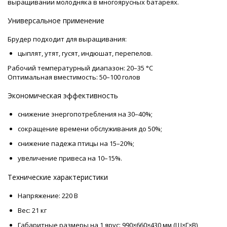
выращивании молодняка в многоярусных батареях.
Универсальное применение
Брудер подходит для выращивания:
цыплят, утят, гусят, индюшат, перепелов.
Рабочий температурный диапазон: 20–35 °C
Оптимальная вместимость: 50–100 голов
Экономическая эффективность
снижение энергопотребления на 30–40%;
сокращение времени обслуживания до 50%;
снижение падежа птицы на 15–20%;
увеличение привеса на 10–15%.
Технические характеристики
Напряжение: 220 В
Вес: 21 кг
Габаритные размеры на 1 ярус: 990×660×430 мм (Ш×Г×В)