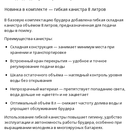
Новинка в комплекте — гибкая канистра 8 литров
В базовую комплектацию брудера добавлена гибкая складная
канистра объёмом 8 литров, предназначенная для подачи
воды в поилку.
Преимущества канистры:
Складная конструкция — занимает минимум места при
хранении и транспортировке
Встроенный кран перекрытия — удобное и точное
регулирование подачи воды
Шкала остаточного объёма — наглядный контроль уровня
воды без открывания
Непрозрачный материал — препятствует попаданию света,
вода дольше не «цветёт» и не зацветает
Оптимальный объём 8 л — снижает частоту долива воды и
упрощает обслуживание брудера
Использование гибкой канистры повышает гигиену, удобство
эксплуатации и автономность работы брудера, особенно при
выращивании молодняка в многоярусных батареях.