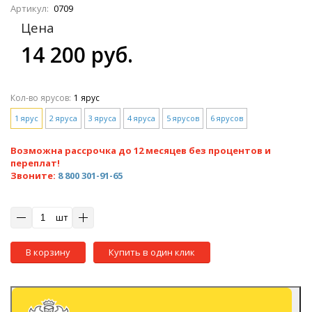
Артикул:
0709
Цена
14 200 руб.
Кол-во ярусов:
1 ярус
1 ярус
2 яруса
3 яруса
4 яруса
5 ярусов
6 ярусов
Возможна рассрочка до 12 месяцев без процентов и
переплат!
Звоните:
8 800 301-91-65
шт
В корзину
Купить в один клик