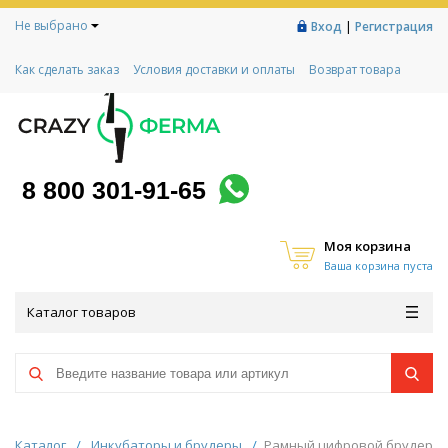
Не выбрано
|
Вход
Регистрация
Как сделать заказ
Условия доставки и оплаты
Возврат товара
Гарантии
Контакты
Реквизиты
Рассрочка
Социальный контракт
Любимая ферма
Акции!
8 800 301-91-65
Моя корзина
Ваша корзина пуста
Каталог товаров
Каталог
/
Инкубаторы и брудеры
/
Рамный цифровой брудер