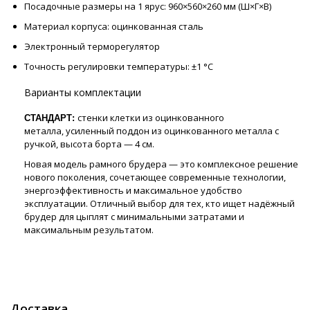
Посадочные размеры на 1 ярус: 960×560×260 мм (Ш×Г×В)
Материал корпуса: оцинкованная сталь
Электронный терморегулятор
Точность регулировки температуры: ±1 °C
Варианты комплектации
стенки клетки из оцинкованного
СТАНДАРТ:
металла, усиленный поддон из оцинкованного металла с
ручкой, высота борта — 4 см.
Новая модель рамного брудера — это комплексное решение
нового поколения, сочетающее современные технологии,
энергоэффективность и максимальное удобство
эксплуатации. Отличный выбор для тех, кто ищет надёжный
брудер для цыплят с минимальными затратами и
максимальным результатом.
Доставка