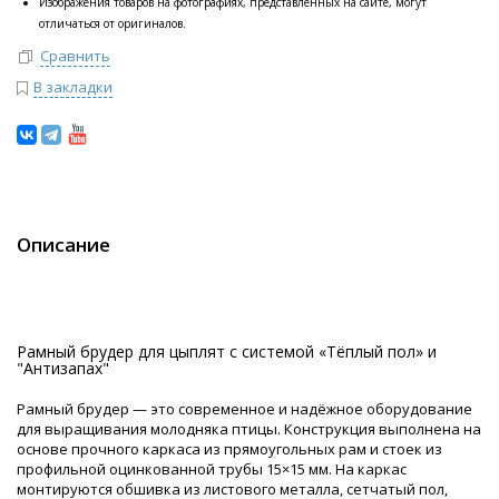
Изображения товаров на фотографиях, представленных на сайте, могут
отличаться от оригиналов.
Сравнить
В закладки
Описание
Рамный брудер для цыплят с системой «Тёплый пол» и
"Антизапах"
Рамный брудер — это современное и надёжное оборудование
для выращивания молодняка птицы. Конструкция выполнена на
основе прочного каркаса из прямоугольных рам и стоек из
профильной оцинкованной трубы 15×15 мм. На каркас
монтируются обшивка из листового металла, сетчатый пол,