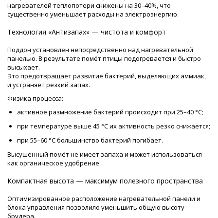
нагревателей теплопотери снижены на 30–40%, что
существенно уменьшает расходы на электроэнергию.
Технология «Антизапах» — чистота и комфорт
Поддон установлен непосредственно над нагревательной
панелью. В результате помёт птицы подогревается и быстро
высыхает.
Это предотвращает развитие бактерий, выделяющих аммиак,
и устраняет резкий запах.
Физика процесса:
активное размножение бактерий происходит при 25–40 °C;
при температуре выше 45 °C их активность резко снижается;
при 55–60 °C большинство бактерий погибает.
Высушенный помёт не имеет запаха и может использоваться
как органическое удобрение.
Компактная высота — максимум полезного пространства
Оптимизированное расположение нагревательной панели и
блока управления позволило уменьшить общую высоту
брудера.