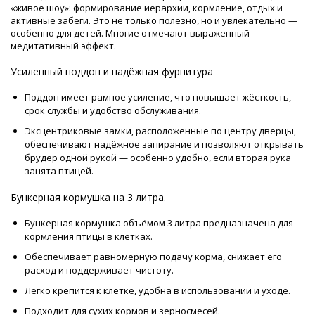
«живое шоу»: формирование иерархии, кормление, отдых и
активные забеги. Это не только полезно, но и увлекательно —
особенно для детей. Многие отмечают выраженный
медитативный эффект.
Усиленный поддон и надёжная фурнитура
Поддон имеет рамное усиление, что повышает жёсткость,
срок службы и удобство обслуживания.
Эксцентриковые замки, расположенные по центру дверцы,
обеспечивают надёжное запирание и позволяют открывать
брудер одной рукой — особенно удобно, если вторая рука
занята птицей.
Бункерная кормушка на 3 литра.
Бункерная кормушка объёмом 3 литра предназначена для
кормления птицы в клетках.
Обеспечивает равномерную подачу корма, снижает его
расход и поддерживает чистоту.
Легко крепится к клетке, удобна в использовании и уходе.
Подходит для сухих кормов и зерносмесей.