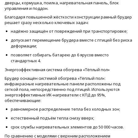
дверцы, кормушка, поилка, нагревательная панель, блок
управления и поддон.
Благодаря повышенной жёсткости конструкции рамный брудер
решает сразу несколько ключевых задач:
надёжно защищён от повреждений при транспортировке;
допускает перемещение брудера вместе с птицей без риска
деформации;
позволяет собирать батарею до 6 ярусов вместо
стандартных 4.
Энергоэффективная система обогрева «Тёплый пол»
Брудер оснащён системой обогрева «Тёплый пол»:
инфракрасные нагревательные панели расположены под
сеткой пола, непосредственно под птицей. Используются
энергоэффективные ИК-нагреватели с КПД до 95%,
обеспечивающие:
равномерное распределение тепла без холодных зон;
естественный подъём тепла снизу вверх;
срок службы нагревательных элементов до 50 000 часов.
По сравнению с моделями с верхним расположением