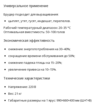
Универсальное применение
Брудер подходит для выращивания:
цыплят, утят, гусят, индюшат, перепелов.
Рабочий температурный диапазон: 20–35 °C
Оптимальная вместимость: 50–100 голов
Экономическая эффективность
снижение энергопотребления на 30–40%;
сокращение времени обслуживания до 50%;
снижение падежа птицы на 15–20%;
увеличение привеса на 10–15%.
Технические характеристики
Напряжение: 220 В
Вес: 21 кг
Габаритные размеры на 1 ярус: 990×660×430 мм (Ш×Г×В)