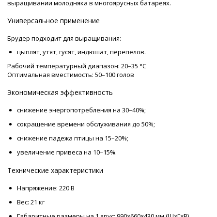
выращивании молодняка в многоярусных батареях.
Универсальное применение
Брудер подходит для выращивания:
цыплят, утят, гусят, индюшат, перепелов.
Рабочий температурный диапазон: 20–35 °C
Оптимальная вместимость: 50–100 голов
Экономическая эффективность
снижение энергопотребления на 30–40%;
сокращение времени обслуживания до 50%;
снижение падежа птицы на 15–20%;
увеличение привеса на 10–15%.
Технические характеристики
Напряжение: 220 В
Вес: 21 кг
Габаритные размеры на 1 ярус: 990×660×430 мм (Ш×Г×В)