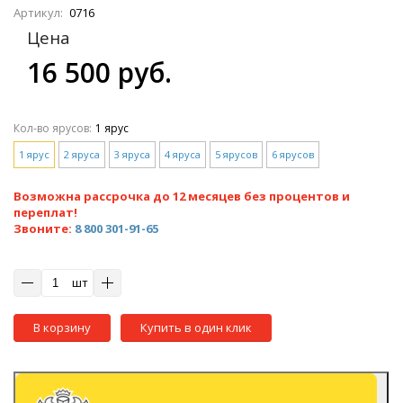
Артикул:
0716
Цена
16 500 руб.
Кол-во ярусов:
1 ярус
1 ярус
2 яруса
3 яруса
4 яруса
5 ярусов
6 ярусов
Возможна рассрочка до 12 месяцев без процентов и
переплат!
Звоните:
8 800 301-91-65
шт
В корзину
Купить в один клик