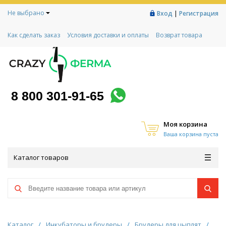
Не выбрано
|
Вход
Регистрация
Как сделать заказ
Условия доставки и оплаты
Возврат товара
Гарантии
Контакты
Реквизиты
Рассрочка
Социальный контракт
Любимая ферма
Акции!
8 800 301-91-65
Моя корзина
Ваша корзина пуста
Каталог товаров
Каталог
/
Инкубаторы и брудеры
/
Брудеры для цыплят
/