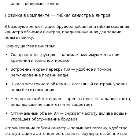
через панорамные окна.
Новинка в комплекте — гибкая канистра 8 литров
В базовую комплектацию брудера добавлена гибкая складная
канистра объёмом 8 литров, предназначенная для подачи
воды в поилку.
Преимущества канистры:
Складная конструкция — занимает минимум места при
хранении и транспортировке
Встроенный кран перекрытия — удобное и точное
регулирование подачи воды
Шкала остаточного объёма — наглядный контроль уровня
воды без открывания
Непрозрачный материал — препятствует попаданию света,
вода дольше не «цветёт» и не зацветает
Оптимальный объём 8 л — снижает частоту долива воды и
упрощает обслуживание брудера
Использование гибкой канистры повышает гигиену, удобство
эксплуатации и автономность работы брудера, особенно при