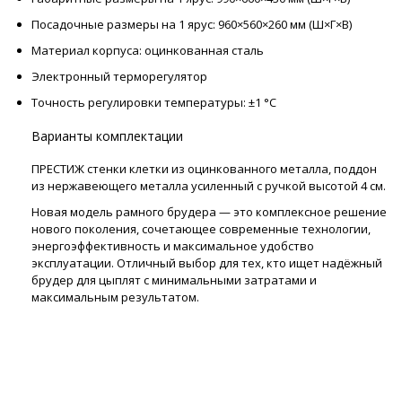
Посадочные размеры на 1 ярус: 960×560×260 мм (Ш×Г×В)
Материал корпуса: оцинкованная сталь
Электронный терморегулятор
Точность регулировки температуры: ±1 °C
Варианты комплектации
ПРЕСТИЖ стенки клетки из оцинкованного металла, поддон
из нержавеющего металла усиленный с ручкой высотой 4 см.
Новая модель рамного брудера — это комплексное решение
нового поколения, сочетающее современные технологии,
энергоэффективность и максимальное удобство
эксплуатации. Отличный выбор для тех, кто ищет надёжный
брудер для цыплят с минимальными затратами и
максимальным результатом.