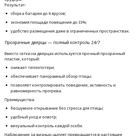
Результат:
сборка батареи до 6 ярусов;
экономия площади помещения до 33%;
удобство размещения даже в ограниченных пространствах.
Прозрачные дверцы — полный контроль 24/7
Вместо сетки на дверцах используется прочный прозрачный
пластик, который:
снижает теплопотери;
обеспечивает панорамный обзор птицы;
позволяет контролировать поведение, активность и
равномерность прогрева.
Преимущества:
бесшумное открывание без стресса для птицы;
удобный уход и осмотр;
визуальный контроль каждой особи.
Наблюдение за жизнью цыплят превращается в настоящее