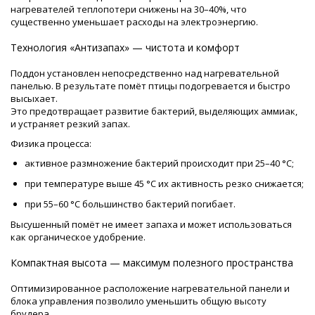
нагревателей теплопотери снижены на 30–40%, что
существенно уменьшает расходы на электроэнергию.
Технология «Антизапах» — чистота и комфорт
Поддон установлен непосредственно над нагревательной
панелью. В результате помёт птицы подогревается и быстро
высыхает.
Это предотвращает развитие бактерий, выделяющих аммиак,
и устраняет резкий запах.
Физика процесса:
активное размножение бактерий происходит при 25–40 °C;
при температуре выше 45 °C их активность резко снижается;
при 55–60 °C большинство бактерий погибает.
Высушенный помёт не имеет запаха и может использоваться
как органическое удобрение.
Компактная высота — максимум полезного пространства
Оптимизированное расположение нагревательной панели и
блока управления позволило уменьшить общую высоту
брудера.