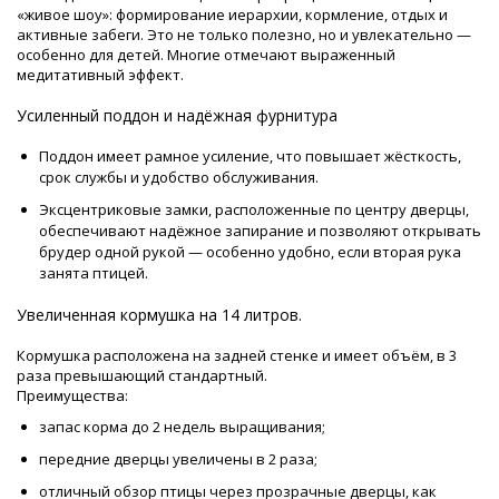
«живое шоу»: формирование иерархии, кормление, отдых и
активные забеги. Это не только полезно, но и увлекательно —
особенно для детей. Многие отмечают выраженный
медитативный эффект.
Усиленный поддон и надёжная фурнитура
Поддон имеет рамное усиление, что повышает жёсткость,
срок службы и удобство обслуживания.
Эксцентриковые замки, расположенные по центру дверцы,
обеспечивают надёжное запирание и позволяют открывать
брудер одной рукой — особенно удобно, если вторая рука
занята птицей.
Увеличенная кормушка на 14 литров.
Кормушка расположена на задней стенке и имеет объём, в 3
раза превышающий стандартный.
Преимущества:
запас корма до 2 недель выращивания;
передние дверцы увеличены в 2 раза;
отличный обзор птицы через прозрачные дверцы, как