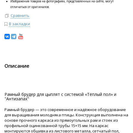
Изображения товаров на фотографиях, представленных на сайте, могут
отличаться от оригиналов.
Сравнить
В закладки
Описание
Рамный брудер для цыплят с системой «Тёплый пол» и
"Антизапах"
Рамный брудер — это современное и надёжное оборудование
для выращивания молодняка птицы. Конструкция выполнена на
основе прочного каркаса из прямоугольных рам и стоек из
профильной оцинкованной трубы 15×15 мм. На каркас
монтируются обшивка из листового металла, сетчатый пол,