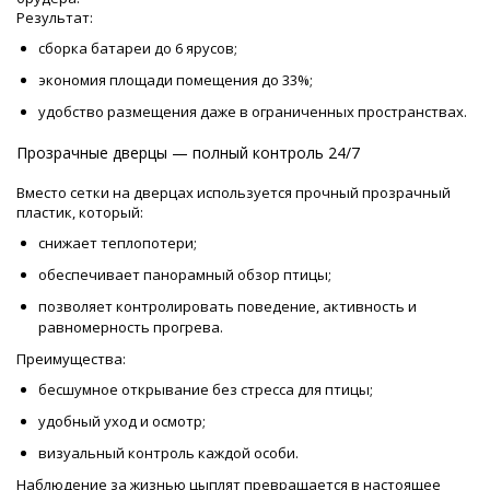
Результат:
сборка батареи до 6 ярусов;
экономия площади помещения до 33%;
удобство размещения даже в ограниченных пространствах.
Прозрачные дверцы — полный контроль 24/7
Вместо сетки на дверцах используется прочный прозрачный
пластик, который:
снижает теплопотери;
обеспечивает панорамный обзор птицы;
позволяет контролировать поведение, активность и
равномерность прогрева.
Преимущества:
бесшумное открывание без стресса для птицы;
удобный уход и осмотр;
визуальный контроль каждой особи.
Наблюдение за жизнью цыплят превращается в настоящее