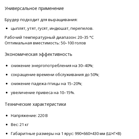
Универсальное применение
Брудер подходит для выращивания:
цыплят, утят, гусят, индюшат, перепелов.
Рабочий температурный диапазон: 20–35 °C
Оптимальная вместимость: 50–100 голов
Экономическая эффективность
снижение энергопотребления на 30–40%;
сокращение времени обслуживания до 50%;
снижение падежа птицы на 15–20%;
увеличение привеса на 10–15%.
Технические характеристики
Напряжение: 220 В
Вес: 21 кг
Габаритные размеры на 1 ярус: 990×660×430 мм (Ш×Г×В)