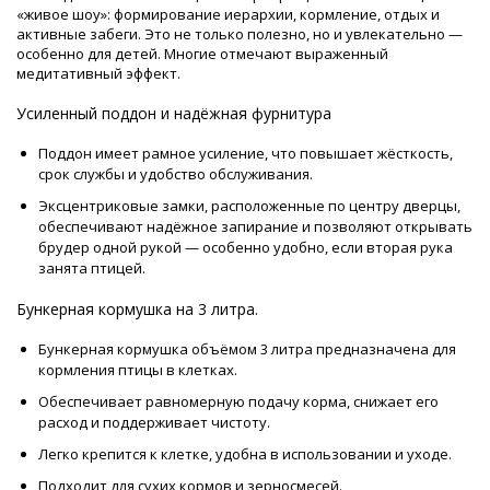
«живое шоу»: формирование иерархии, кормление, отдых и
активные забеги. Это не только полезно, но и увлекательно —
особенно для детей. Многие отмечают выраженный
медитативный эффект.
Усиленный поддон и надёжная фурнитура
Поддон имеет рамное усиление, что повышает жёсткость,
срок службы и удобство обслуживания.
Эксцентриковые замки, расположенные по центру дверцы,
обеспечивают надёжное запирание и позволяют открывать
брудер одной рукой — особенно удобно, если вторая рука
занята птицей.
Бункерная кормушка на 3 литра.
Бункерная кормушка объёмом 3 литра предназначена для
кормления птицы в клетках.
Обеспечивает равномерную подачу корма, снижает его
расход и поддерживает чистоту.
Легко крепится к клетке, удобна в использовании и уходе.
Подходит для сухих кормов и зерносмесей.