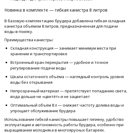
Новинка в комплекте — гибкая канистра 8 литров
В базовую комплектацию брудера добавлена гибкая складная
канистра объёмом 8 литров, предназначенная для подачи
воды в поилку.
Преимущества канистры:
Складная конструкция — занимает минимум места при
хранении и транспортировке
Встроенный кран перекрытия — удобное и точное
регулирование подачи воды
Шкала остаточного объёма — наглядный контроль уровня
воды без открывания
Непрозрачный материал — препятствует попаданию света,
вода дольше не «цветёт» и не зацветает
Оптимальный объём 8 л — снижает частоту долива воды и
упрощает обслуживание брудера
Использование гибкой канистры повышает гигиену, удобство
эксплуатации и автономность работы брудера, особенно при
выращивании молодняка в многоярусных батареях.