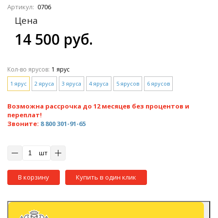
Артикул:
0706
Цена
14 500 руб.
Кол-во ярусов:
1 ярус
1 ярус
2 яруса
3 яруса
4 яруса
5 ярусов
6 ярусов
Возможна рассрочка до 12 месяцев без процентов и
переплат!
Звоните:
8 800 301-91-65
шт
В корзину
Купить в один клик