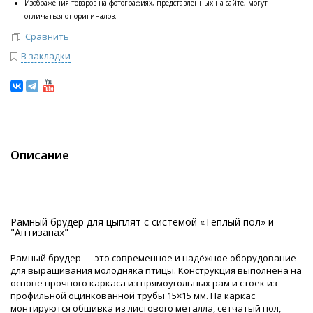
Изображения товаров на фотографиях, представленных на сайте, могут
отличаться от оригиналов.
Сравнить
В закладки
Описание
Рамный брудер для цыплят с системой «Тёплый пол» и
"Антизапах"
Рамный брудер — это современное и надёжное оборудование
для выращивания молодняка птицы. Конструкция выполнена на
основе прочного каркаса из прямоугольных рам и стоек из
профильной оцинкованной трубы 15×15 мм. На каркас
монтируются обшивка из листового металла, сетчатый пол,