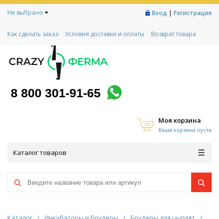
Не выбрано
|
Вход
Регистрация
Как сделать заказ
Условия доставки и оплаты
Возврат товара
Гарантии
Контакты
Реквизиты
Рассрочка
Социальный контракт
Любимая ферма
Акции!
8 800 301-91-65
Моя корзина
Ваша корзина пуста
Каталог товаров
Каталог
/
Инкубаторы и брудеры
/
Брудеры для цыплят
/