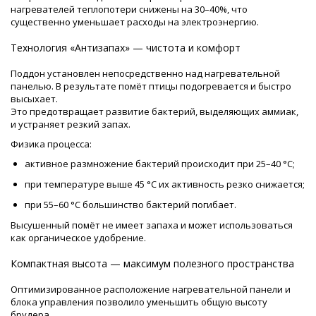
нагревателей теплопотери снижены на 30–40%, что
существенно уменьшает расходы на электроэнергию.
Технология «Антизапах» — чистота и комфорт
Поддон установлен непосредственно над нагревательной
панелью. В результате помёт птицы подогревается и быстро
высыхает.
Это предотвращает развитие бактерий, выделяющих аммиак,
и устраняет резкий запах.
Физика процесса:
активное размножение бактерий происходит при 25–40 °C;
при температуре выше 45 °C их активность резко снижается;
при 55–60 °C большинство бактерий погибает.
Высушенный помёт не имеет запаха и может использоваться
как органическое удобрение.
Компактная высота — максимум полезного пространства
Оптимизированное расположение нагревательной панели и
блока управления позволило уменьшить общую высоту
брудера.