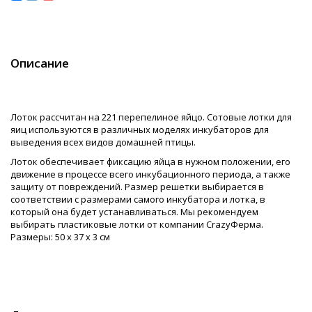
Описание
Лоток рассчитан на 221 перепелиное яйцо. Сотовые лотки для
яиц используются в различных моделях инкубаторов для
выведения всех видов домашней птицы.
Лоток обеспечивает фиксацию яйца в нужном положении, его
движение в процессе всего инкубационного периода, а также
защиту от повреждений. Размер решетки выбирается в
соответствии с размерами самого инкубатора и лотка, в
который она будет устанавливаться. Мы рекомендуем
выбирать пластиковые лотки от компании CrazyФерма.
Размеры: 50 х 37 х 3 см