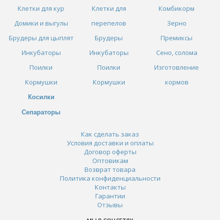
Клетки для кур
Клетки для
Комбикорм
Домики и выгулы
перепелов
Зерно
Брудеры для цыплят
Брудеры
Премиксы
Инкубаторы
Инкубаторы
Сено, солома
Поилки
Поилки
Изготовление
Кормушки
Кормушки
кормов
Косилки
Сепараторы
Как сделать заказ
Условия доставки и оплаты
Договор оферты
Оптовикам
Возврат товара
Политика конфиденциальности
Контакты
Гарантии
Отзывы