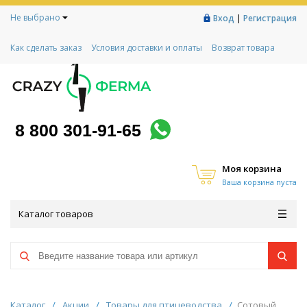
Не выбрано
|
Вход
Регистрация
Как сделать заказ
Условия доставки и оплаты
Возврат товара
Гарантии
Контакты
Реквизиты
Рассрочка
Социальный контракт
Любимая ферма
Акции!
8 800 301-91-65
Моя корзина
Ваша корзина пуста
Каталог товаров
Каталог
/
Акции
/
Товары для птицеводства
/
Сотовый