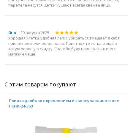
перепела несутся, детки кушают всегда свежее яйцо.
Яна
30 августа 2025
Хорошая клетка,удобная,легко убираться,вмещает в себя
приличное количество голов. Приятно,что попала ещё в
такую хорошую скидку. Спасибо,буду приезжать к вам в
магазин чаще.
С этим товаром покупают
Поилка двойная с креплением и каплеулавливателем
ПКНК-24/360