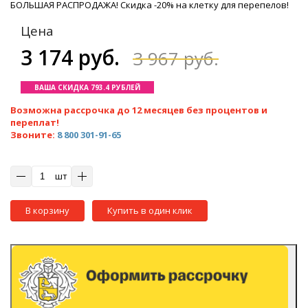
БОЛЬШАЯ РАСПРОДАЖА! Скидка -20% на клетку для перепелов!
Цена
3 174 руб.
3 967 руб.
ВАША СКИДКА 793.4 РУБЛЕЙ
Возможна рассрочка до 12 месяцев без процентов и
переплат!
Звоните:
8 800 301-91-65
шт
В корзину
Купить в один клик