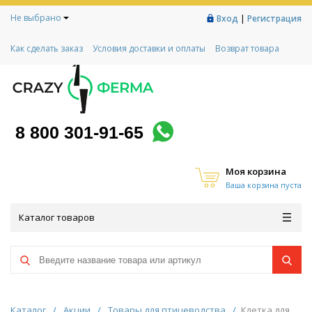
Не выбрано
|
Вход
Регистрация
Как сделать заказ
Условия доставки и оплаты
Возврат товара
Гарантии
Контакты
Реквизиты
Рассрочка
Социальный контракт
Любимая ферма
Акции!
8 800 301-91-65
Моя корзина
Ваша корзина пуста
Каталог товаров
Каталог
/
Акции
/
Товары для птицеводства
/
Клетка для