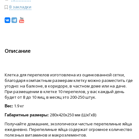
В закладки
Описание
Клетка для перепелов изготовлена из оцинкованной сетки,
благодаря компактным размерам клетку можно разместить где
угодно: на балконе, в коридоре, в частном доме или на даче.
При размещении в клетке 10 перепелов, у вас каждый день
будет от 8 до 10 яиц, в месяц это 200-250 штук.
1.9 кг
Вес:
280х420х250 мм (ШхГхВ)
Габаритные размеры:
Получайте домашние, экологически чистые перепелиные яйца
ежедневно. Перепелиные яйца содержат огромное количество
полезных витаминов и макроэлементов.