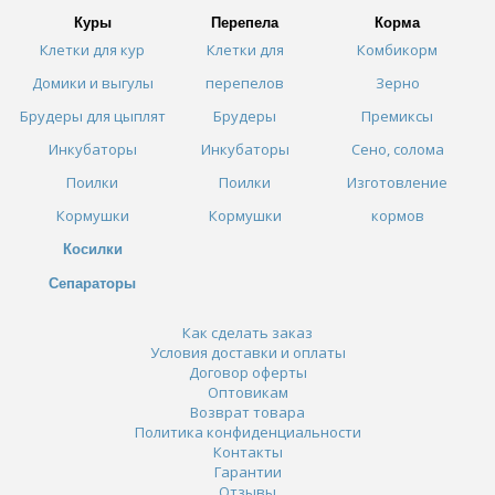
Куры
Перепела
Корма
Клетки для кур
Клетки для
Комбикорм
Домики и выгулы
перепелов
Зерно
Брудеры для цыплят
Брудеры
Премиксы
Инкубаторы
Инкубаторы
Сено, солома
Поилки
Поилки
Изготовление
Кормушки
Кормушки
кормов
Косилки
Сепараторы
Как сделать заказ
Условия доставки и оплаты
Договор оферты
Оптовикам
Возврат товара
Политика конфиденциальности
Контакты
Гарантии
Отзывы