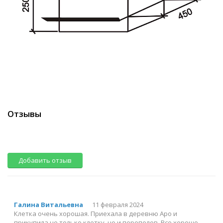
Отзывы
Добавить отзыв
Галина Витальевна
11 февраля 2024
Клетка очень хорошая. Приехала в деревню Аро и
прикупила не только клетку, но и перепелов. Все хорошо,