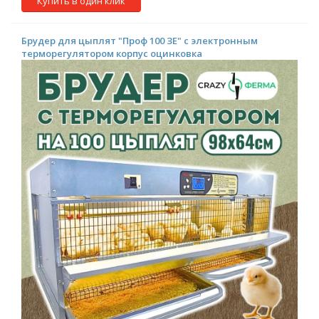
Купить в один клик
Брудер для цыплят "Проф 100 ЗE" с электронным
терморегулятором корпус оцинковка