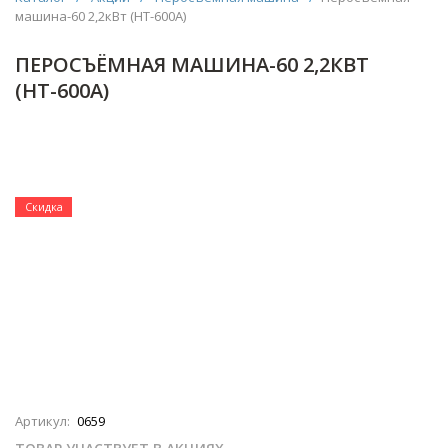
машина-60 2,2кВт (НТ-600A)
ПЕРОСЪЁМНАЯ МАШИНА-60 2,2КВТ
(НТ-600A)
Скидка
Артикул:
0659