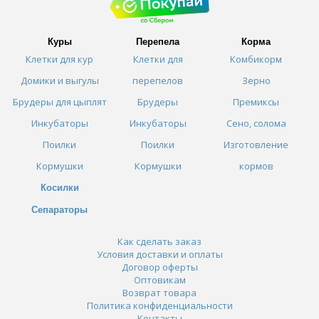
Куры
Перепела
Корма
Клетки для кур
Клетки для
Комбикорм
Домики и выгулы
перепелов
Зерно
Брудеры для цыплят
Брудеры
Премиксы
Инкубаторы
Инкубаторы
Сено, солома
Поилки
Поилки
Изготовление
Кормушки
Кормушки
кормов
Косилки
Сепараторы
Как сделать заказ
Условия доставки и оплаты
Договор оферты
Оптовикам
Возврат товара
Политика конфиденциальности
Контакты