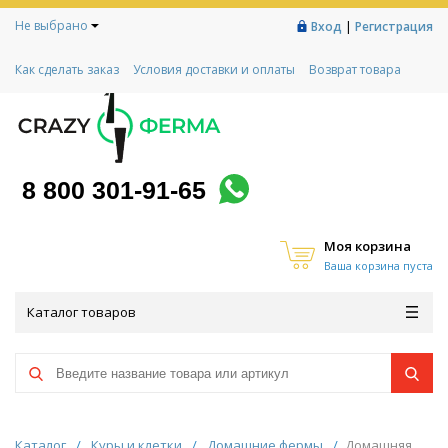
Не выбрано
|
Вход
Регистрация
Как сделать заказ
Условия доставки и оплаты
Возврат товара
Гарантии
Контакты
Реквизиты
Рассрочка
Социальный контракт
Любимая ферма
Акции!
8 800 301-91-65
Моя корзина
Ваша корзина пуста
Каталог товаров
Каталог
/
Куры и клетки
/
Домашние фермы
/
Домашняя