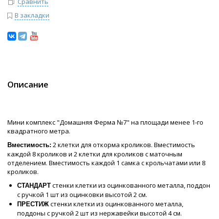
Сравнить
В закладки
Описание
Мини комплекс "Домашняя Ферма №7" на площади менее 1-го
квадратного метра.
2 клетки для откорма кроликов. Вместимость
Вместимость:
каждой 8 кроликов и 2 клетки для кроликов с маточным
отделением. Вместимость каждой 1 самка с крольчатами или 8
кроликов.
стенки клетки из оцинкованного металла, поддон
СТАНДАРТ
с ручкой 1 шт из оцинковки высотой 2 см.
стенки клетки из оцинкованного металла,
ПРЕСТИЖ
поддоны с ручкой 2 шт из нержавейки высотой 4 см.