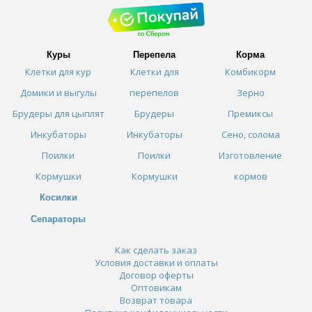
Куры
Перепела
Корма
Клетки для кур
Клетки для
Комбикорм
Домики и выгулы
перепелов
Зерно
Брудеры для цыплят
Брудеры
Премиксы
Инкубаторы
Инкубаторы
Сено, солома
Поилки
Поилки
Изготовление
Кормушки
Кормушки
кормов
Косилки
Сепараторы
Как сделать заказ
Условия доставки и оплаты
Договор оферты
Оптовикам
Возврат товара