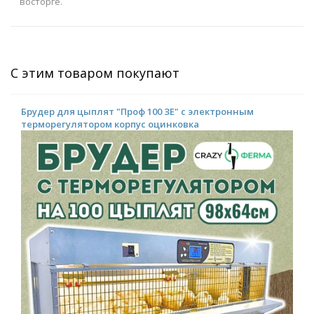
восторге.
С этим товаром покупают
Брудер для цыплят "Проф 100 ЗE" с электронным
терморегулятором корпус оцинковка