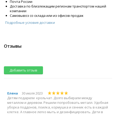
Почта России
Доставка по близлежащим регионам транспортом нашей
компании
Самовывоз со склада или из офисов продаж
Подробные условия доставки
Отзывы
Добавить отзыв
Елена
30 июля 2023
Детям подарили крольчат. Долго выбирали между
металлом и деревом. Решили попробовать металл. Удобная
уборка поддонов, поилка, кормушка и сенник есть в каждой
клетке. А главное легко мыть и дезинфицировать. Дети в