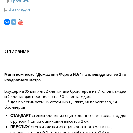
Сравнить
В закладки
Описание
Мини-комплекс "Домашняя Ферма №6" на площади менее 1-го
квадратного метра.
Брудер на 35 цыплят, 2 клетки для бройлеров на 7 голов каждая
и 2 клетки для перепелов на 30 голов каждая.
Общая вместимость: 35 суточных цыплят, 60 перепелов, 14
бройлеров.
стенки клетки из оцинкованного металла, поддон
СТАНДАРТ
с ручкой 1 шт из оцинковки высотой 2 см.
стенки клетки из оцинкованного металла,
ПРЕСТИЖ
поддоны с ручкой 2 шт из нержавейки высотой 4 см.