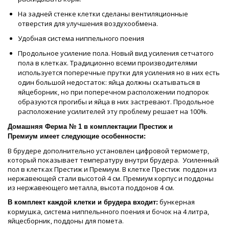
На задней стенке клетки сделаны вентиляционные
отверстия для улучшения воздухообмена.
Удобная система ниппельного поения
Продольное усиление пола. Новый вид усиления сетчатого
пола в клетках. Традиционно всеми производителями
используется поперечные прутки для усиления но в них есть
один большой недостаток: яйца должны скатываться в
яйцеборник, но при поперечном расположении подпорок
образуются прогибы и яйца в них застревают. Продольное
расположение усилителей эту проблему решает на 100%.
Домашняя Ферма № 1 в комплектации Престиж и
Премиум имеет следующие особенности:
В брудере дополнительно установлен цифровой термометр,
который показывает температуру внутри брудера. Усиленный
пол в клетках Престиж и Премиум. В клетке Престиж поддон из
нержавеющей стали высотой 4 см. Премиум корпус и поддоны
из нержавеющего металла, высота поддонов 4 см.
бункерная
В комплект каждой клетки и брудера входит:
кормушка, система ниппельнного поения и бочок на 4 литра,
яйцесборник, поддоны для помета.