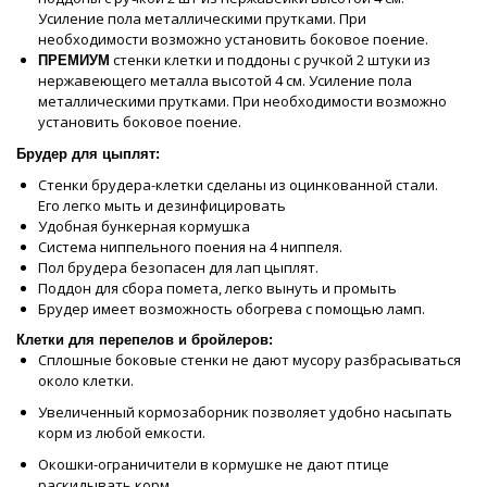
Усиление пола металлическими прутками. При
необходимости возможно установить боковое поение.
стенки клетки и поддоны с ручкой 2 штуки из
ПРЕМИУМ
нержавеющего металла высотой 4 см. Усиление пола
металлическими прутками. При необходимости возможно
установить боковое поение.
Брудер для цыплят:
Стенки брудера-клетки сделаны из оцинкованной стали.
Его легко мыть и дезинфицировать
Удобная бункерная кормушка
Система ниппельного поения на 4 ниппеля.
Пол брудера безопасен для лап цыплят.
Поддон для сбора помета, легко вынуть и промыть
Брудер имеет возможность обогрева с помощью ламп.
Клетки для перепелов и бройлеров:
Сплошные боковые стенки не дают мусору разбрасываться
около клетки.
Увеличенный кормозаборник позволяет удобно насыпать
корм из любой емкости.
Окошки-ограничители в кормушке не дают птице
раскидывать корм.