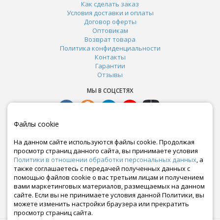
Как сделать заказ
Условия доставки и оплаты
Договор оферты
Оптовикам
Возврат товара
Политика конфиденциальности
Контакты
Гарантии
Отзывы
МЫ В СОЦСЕТЯХ
Файлы cookie
На данном сайте используются файлы cookie. Продолжая
просмотр страниц данного сайта, вы принимаете условия
Политики в отношении обработки персональных данных
, а
также соглашаетесь с передачей полученных данных с
помощью файлов cookie о вас третьим лицам и получением
вами маркетинговых материалов, размещаемых на данном
сайте. Если вы не принимаете условия данной Политики, вы
Почта:
можете изменить настройки браузера или прекратить
crazy-ferma@yandex.ru
просмотр страниц сайта.