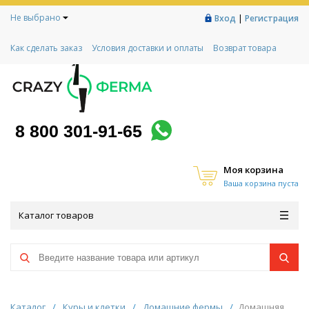
Не выбрано
|
Вход
Регистрация
Как сделать заказ
Условия доставки и оплаты
Возврат товара
Гарантии
Контакты
Реквизиты
Рассрочка
Социальный контракт
Любимая ферма
Акции!
8 800 301-91-65
Моя корзина
Ваша корзина пуста
Каталог товаров
Каталог
/
Куры и клетки
/
Домашние фермы
/
Домашняя