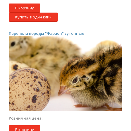
В корзину
Купить в один клик
Перепела породы "Фараон" суточные
Розничная цена:
В корзину