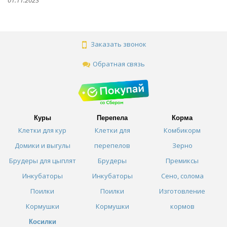
01.11.2023
Заказать звонок
Обратная связь
Куры
Перепела
Корма
Клетки для кур
Клетки для
Комбикорм
Домики и выгулы
перепелов
Зерно
Брудеры для цыплят
Брудеры
Премиксы
Инкубаторы
Инкубаторы
Сено, солома
Поилки
Поилки
Изготовление
Кормушки
Кормушки
кормов
Косилки