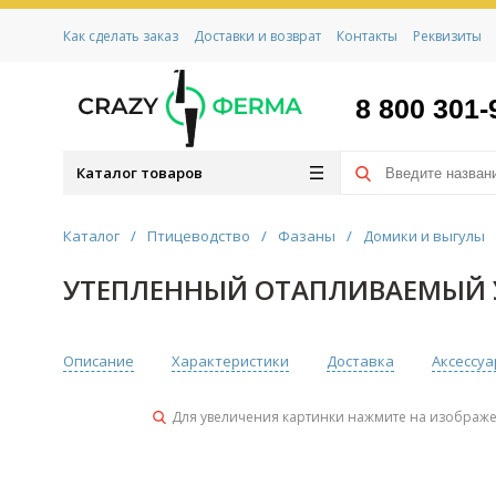
Как сделать заказ
Доставки и возврат
Контакты
Реквизиты
8 800 301-
Каталог товаров
Каталог
/
Птицеводство
/
Фазаны
/
Домики и выгулы
УТЕПЛЕННЫЙ ОТАПЛИВАЕМЫЙ УЛ
Описание
Характеристики
Доставка
Аксессу
Для увеличения картинки нажмите на изображ