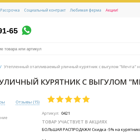
Рассрочка
Социальный контракт
Любимая ферма
Акции!
91-65
/
Утепленный отапливаемый уличный курятник с выгулом "Мечта" на
ИЧНЫЙ КУРЯТНИК С ВЫГУЛОМ "МЕЧ
ары
Отзывы (
15
)
Артикул:
0421
ение
ТОВАР УЧАСТВУЕТ В АКЦИЯХ
БОЛЬШАЯ РАСПРОДАЖА! Скидка -5% на курятник