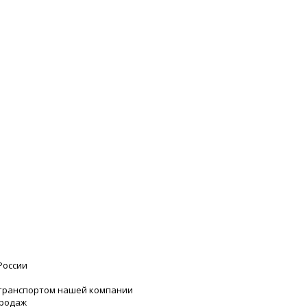
России
 транспортом нашей компании
продаж