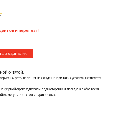
.
центов и переплат!
ть в один клик
ЧНОЙ ОФЕРТОЙ.
теристик, фото, наличия на складе ни при каких условиях не является
на фирмой-производителем в одностороннем порядке в любое время.
йте, могут отличаться от оригиналов.