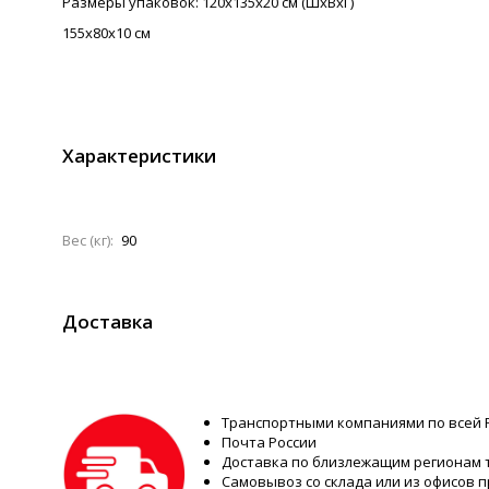
Размеры упаковок: 120х135х20 см (ШхВхГ)
155х80х10 см
Характеристики
Вес (кг):
90
Доставка
Транспортными компаниями по всей 
Почта России
Доставка по близлежащим регионам
Самовывоз со склада или из офисов 