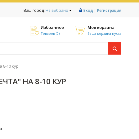
|
Ваш город:
Не выбрано
Вход
Регистрация
Избранное
Моя корзина
Товаров (
0
)
Ваша корзина пуста
 8-10 кур
ТА" НА 8-10 КУР
и