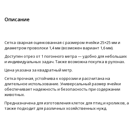
Описание
Сетка сварная оцинкованная с размером ячейки 25×25 мм и
диаметром проволоки 1,4 мм (возможен вариант 1,6 мм).
Доступен отрез от 1 погонного метра — удобно для небольших
и индивидуальных задач. Также возможна покупка в рулонах.
Цена указана за квадратный метр.
Сетка прочная, устойчива к коррозии и рассчитана на
длительное использование. Универсальный размер ячейки
обеспечивает надежность и безопасность при содержании
животных.
Предназначена для изготовления клеток для птиц и кроликов, а
также подходит для различных хозяйственных нужд.