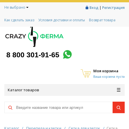
Не выбрано
|
Вход
Регистрация
Как сделать заказ
Условия доставки и оплаты
Возврат товара
Гарантии
Контакты
Реквизиты
Рассрочка
Социальный контракт
Любимая ферма
Акции!
8 800 301-91-65
Моя корзина
Ваша корзина пуста
Каталог товаров
Каталог
/
Перепела и клетки
/
Сетка для клеток
/
Сетка