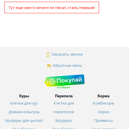
Тут еще никто ничего не писал, стань первым!
Заказать звонок
Обратная связь
Куры
Перепела
Корма
Клетки для кур
Клетки для
Комбикорм
Домики и выгулы
перепелов
Зерно
Брудеры для цыплят
Брудеры
Премиксы
Инкубаторы
Инкубаторы
Сено, солома