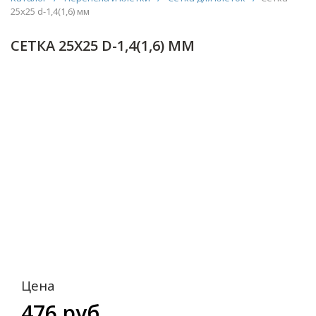
25х25 d-1,4(1,6) мм
СЕТКА 25Х25 D-1,4(1,6) ММ
Цена
476 руб.