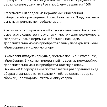
образуются прогибы и яйца в них застревают. Продольное
расположение усилителей эту проблему решает на 100%.
3-х сегментный поддон из нержавейки с наклонной
отбортовкой и расширенной зоной покрытия. Поддоны легко
вынуть и промыть по необходимости.
Клетки легко собираются в 2-3 ярусную клеточную батарею по
высоте, это существенно экономит место и дает возможность
создавать целые фермы на небольшой площади.
Дополнительно можно приобрести планку перекрытия щели
яйцесборника и колесную опору.
кормушка, система поения -" Water Box",
В комплект входит:
яйцесборник, 3-х сегментированный поддон из нержавейки.
Дополнительно можно приобрести колесную опору.
Оборудование поставляется в разобранном виде.
Внимание!
Сборка оплачивается отдельно. Чтобы заказать товар со
сборкой, необходимо нажать кнопку сборка.
Доставка