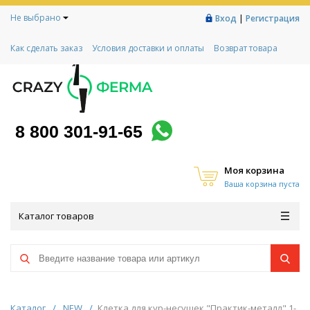
Не выбрано
|
Вход
Регистрация
Как сделать заказ
Условия доставки и оплаты
Возврат товара
Гарантии
Контакты
Реквизиты
Рассрочка
Социальный контракт
Любимая ферма
Акции!
8 800 301-91-65
Моя корзина
Ваша корзина пуста
Каталог товаров
Каталог
/
NEW
/
Клетка для кур-несушек "Практик-металл" 1-