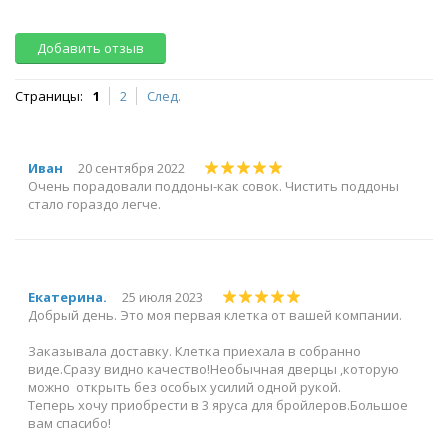
Добавить отзыв
Страницы:
1
2
След.
Иван
20 сентября 2022
Очень порадовали поддоны-как совок. Чистить поддоны
стало гораздо легче.
Екатерина.
25 июля 2023
Добрый день. Это моя первая клетка от вашей компании.
Заказывала доставку. Клетка приехала в собранно
виде.Сразу видно качество!Необычная дверцы ,которую
можно открыть без особых усилий одной рукой.
Теперь хочу приобрести в 3 яруса для бройлеров.Большое
вам спасибо!