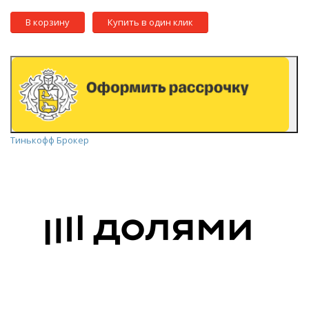
В корзину
Купить в один клик
Тинькофф Брокер