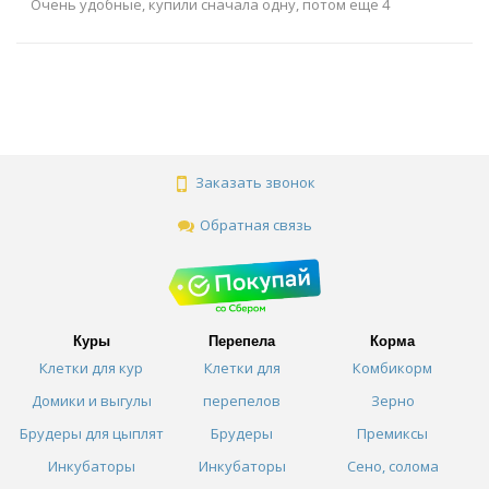
Очень удобные, купили сначала одну, потом еще 4
Заказать звонок
Обратная связь
Куры
Перепела
Корма
Клетки для кур
Клетки для
Комбикорм
Домики и выгулы
перепелов
Зерно
Брудеры для цыплят
Брудеры
Премиксы
Инкубаторы
Инкубаторы
Сено, солома