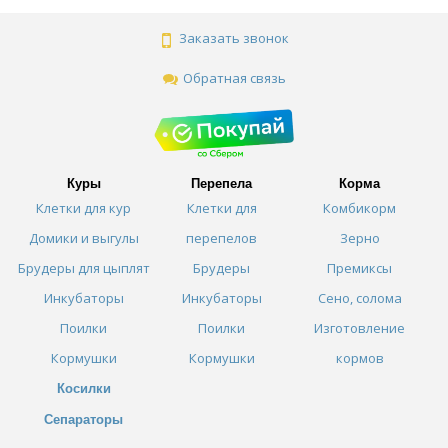
Заказать звонок
Обратная связь
Куры
Перепела
Корма
Клетки для кур
Клетки для
Комбикорм
Домики и выгулы
перепелов
Зерно
Брудеры для цыплят
Брудеры
Премиксы
Инкубаторы
Инкубаторы
Сено, солома
Поилки
Поилки
Изготовление
Кормушки
Кормушки
кормов
Косилки
Сепараторы