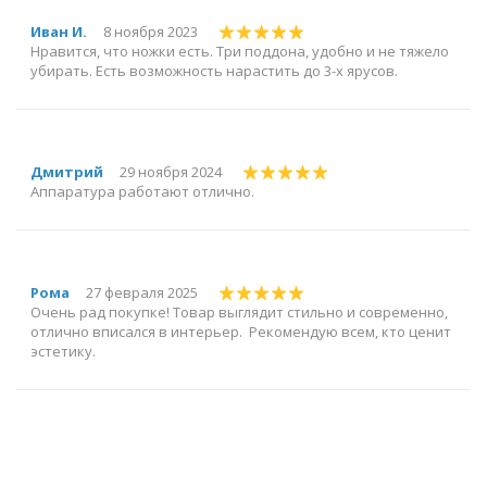
Иван И.
8 ноября 2023
Нравится, что ножки есть. Три поддона, удобно и не тяжело
убирать. Есть возможность нарастить до 3-х ярусов.
Дмитрий
29 ноября 2024
Аппаратура работают отлично.
Рома
27 февраля 2025
Очень рад покупке! Товар выглядит стильно и современно,
отлично вписался в интерьер. Рекомендую всем, кто ценит
эстетику.