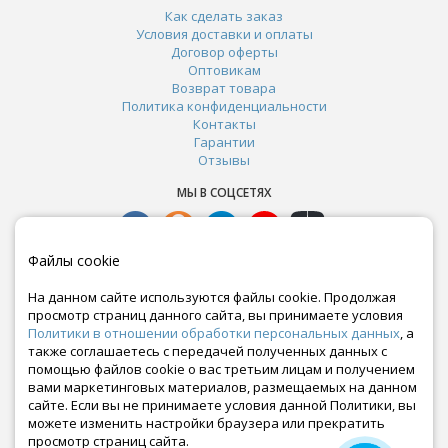
Как сделать заказ
Условия доставки и оплаты
Договор оферты
Оптовикам
Возврат товара
Политика конфиденциальности
Контакты
Гарантии
Отзывы
МЫ В СОЦСЕТЯХ
Файлы cookie
На данном сайте используются файлы cookie. Продолжая
просмотр страниц данного сайта, вы принимаете условия
Политики в отношении обработки персональных данных
, а
также соглашаетесь с передачей полученных данных с
помощью файлов cookie о вас третьим лицам и получением
вами маркетинговых материалов, размещаемых на данном
сайте. Если вы не принимаете условия данной Политики, вы
Почта:
можете изменить настройки браузера или прекратить
crazy-ferma@yandex.ru
просмотр страниц сайта.