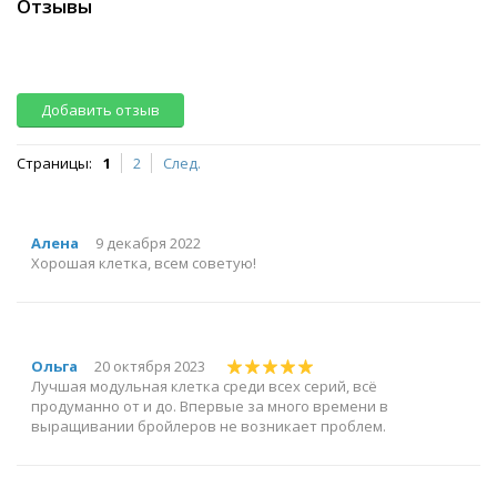
Отзывы
Добавить отзыв
Страницы:
1
2
След.
Алена
9 декабря 2022
Хорошая клетка, всем советую!
Ольга
20 октября 2023
Лучшая модульная клетка среди всех серий, всё
продуманно от и до. Впервые за много времени в
выращивании бройлеров не возникает проблем.